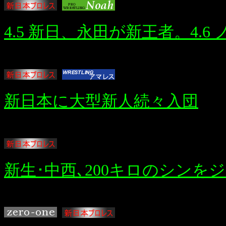
4.5 新日、永田が新王者。4.
新日本に大型新人続々入団
新生･中西､200キロのシン