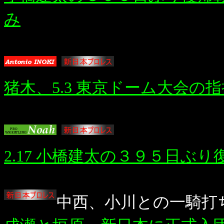
み
猪木、5.3 東京ドーム大会の
2.17 小橋建太の３９５日ぶ
中西、小川との一騎打