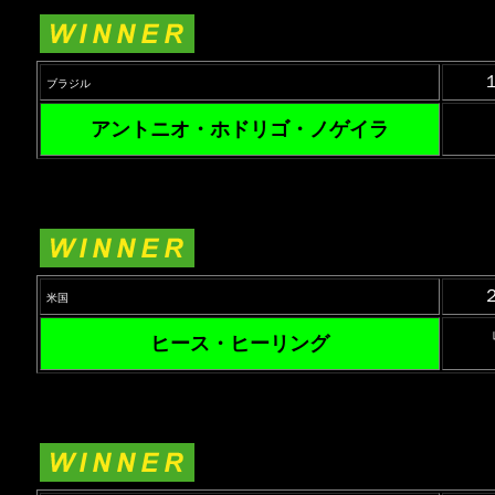
ブラジル
アントニオ・ホドリゴ・ノゲイラ
米国
ヒース・ヒーリング