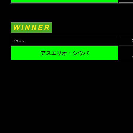
ブラジル
アスエリオ・シウバ