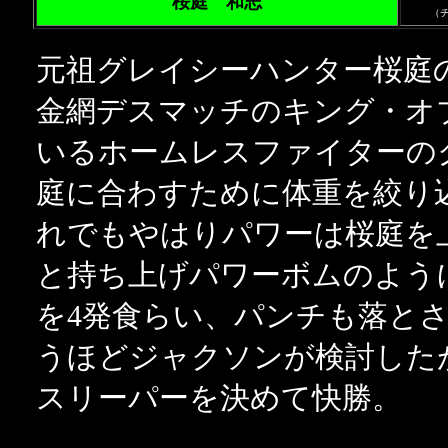
桜庭 和志
（
元祖グレイシーハンター桜庭
金網デスマッチのキング・オブ
いるホームレスファイターの
庭に合わすために体重を絞り
れでもやはりパワーは桜庭を
と持ち上げパワーボムのよう
を4発食らい、パンチも落と
うほどジャクソンが検討した
スリーパーを決めて快勝。