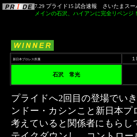
7.29 プライド15 試合速報 さいたまス
メインの石沢、ハイアンに完全リベンジ
１
新日本プロレス所属
石沢 常光
プライドへ2回目の登場でい
ンドー・カシンこと新日本プ
考えていると関係者にもらし
テイクダウンし、コントロー