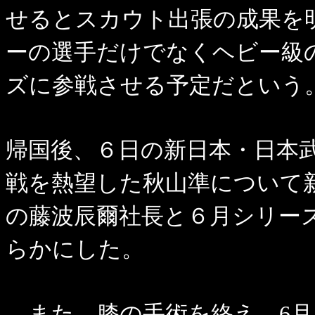
せるとスカウト出張の成果を
ーの選手だけでなくヘビー級
ズに参戦させる予定だという
帰国後、６日の新日本・日本
戦を熱望した秋山準について
の藤波辰爾社長と６月シリー
らかにした。
また、膝の手術を終え、6月