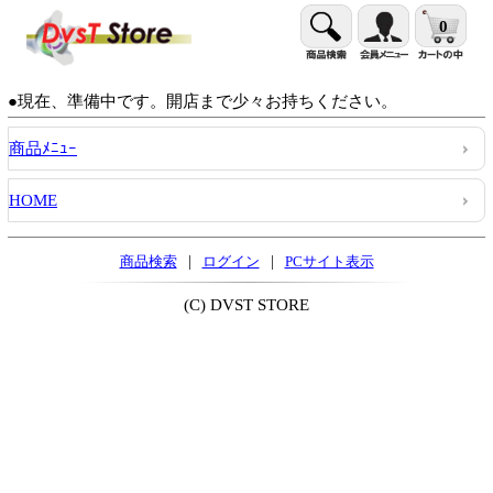
0
●現在、準備中です。開店まで少々お持ちください。
商品ﾒﾆｭｰ
HOME
|
|
商品検索
ログイン
PCサイト表示
(C) DVST STORE