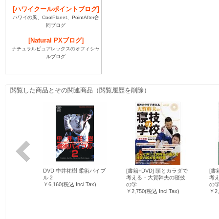
[ハワイクールポイントブログ]
ハワイの風、CoolPlanet、PointAfter合
同ブログ
[Natural PXブログ]
ナチュラルピュアレックスのオフィシャ
ルブログ