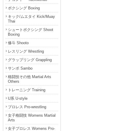
ボクシング Boxing
キック/ムエタイ Kick/Muay
Thai
シュートボクシング Shoot
Boxing
修斗 Shooto
レスリング Wrestling
グラップリング Grappling
サンボ Sambo
格闘技その他 Martial Arts
Others
トレーニング Training
U系 U-style
プロレス Pro-wrestling
女子格闘技 Womens Martial
Arts
女子プロレス Womens Pro-