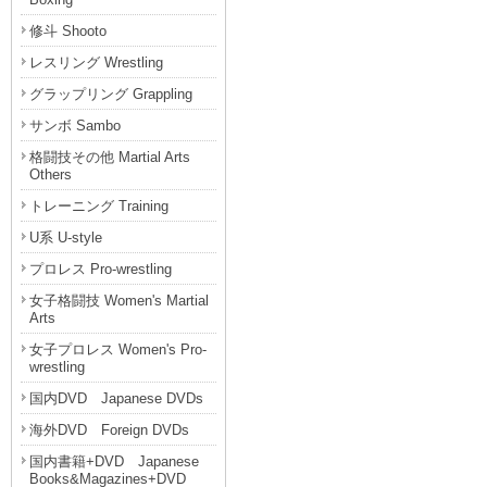
修斗 Shooto
レスリング Wrestling
グラップリング Grappling
サンボ Sambo
格闘技その他 Martial Arts
Others
トレーニング Training
U系 U-style
プロレス Pro-wrestling
女子格闘技 Women's Martial
Arts
女子プロレス Women's Pro-
wrestling
国内DVD Japanese DVDs
海外DVD Foreign DVDs
国内書籍+DVD Japanese
Books&Magazines+DVD