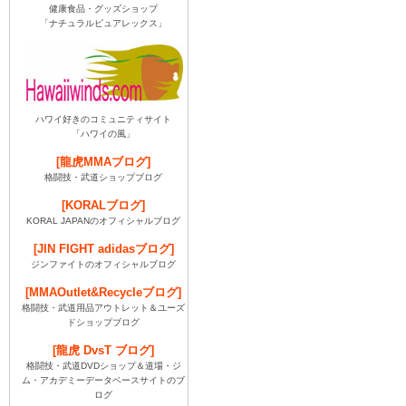
健康食品・グッズショップ
「ナチュラルピュアレックス」
ハワイ好きのコミュニティサイト
「ハワイの風」
[龍虎MMAブログ]
格闘技・武道ショップブログ
[KORALブログ]
KORAL JAPANのオフィシャルブログ
[JIN FIGHT adidasブログ]
ジンファイトのオフィシャルブログ
[MMAOutlet&Recycleブログ]
格闘技・武道用品アウトレット＆ユーズ
ドショップブログ
[龍虎 DvsT ブログ]
格闘技・武道DVDショップ＆道場・ジ
ム・アカデミーデータベースサイトのブ
ログ