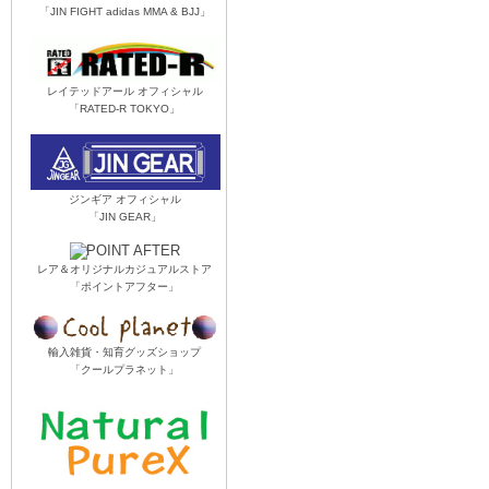
「JIN FIGHT adidas MMA & BJJ」
レイテッドアール オフィシャル
「RATED-R TOKYO」
ジンギア オフィシャル
「JIN GEAR」
レア＆オリジナルカジュアルストア
「ポイントアフター」
輸入雑貨・知育グッズショップ
「クールプラネット」