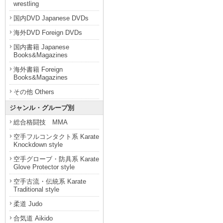
wrestling
国内DVD Japanese DVDs
海外DVD Foreign DVDs
国内書籍 Japanese
Books&Magazines
海外書籍 Foreign
Books&Magazines
その他 Others
ジャンル・グループ別
総合格闘技 MMA
空手フルコンタクト系 Karate
Knockdown style
空手グローブ・防具系 Karate
Glove Protector style
空手古流・伝統系 Karate
Traditional style
柔道 Judo
合気道 Aikido