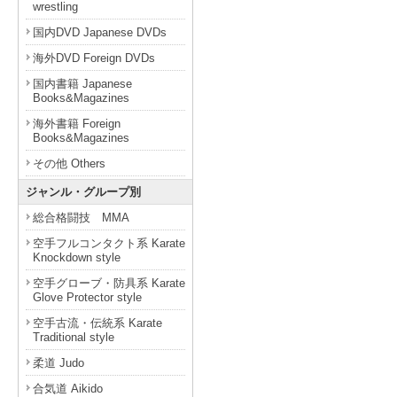
wrestling
国内DVD Japanese DVDs
海外DVD Foreign DVDs
国内書籍 Japanese
Books&Magazines
海外書籍 Foreign
Books&Magazines
その他 Others
ジャンル・グループ別
総合格闘技 MMA
空手フルコンタクト系 Karate
Knockdown style
空手グローブ・防具系 Karate
Glove Protector style
空手古流・伝統系 Karate
Traditional style
柔道 Judo
合気道 Aikido