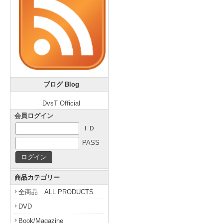
ブログ Blog
DvsT Official
会員ログイン
ＩＤ
PASS
商品カテゴリー
全商品 ALL PRODUCTS
DVD
Book/Magazine