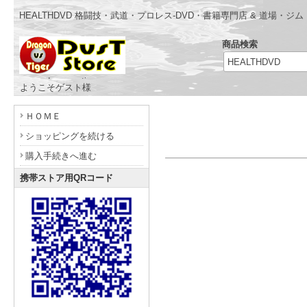
HEALTHDVD 格闘技・武道・プロレス-DVD・書籍専門店 & 道場・
商品検索
- www.dragonvstiger.com -
ようこそゲスト様
ＨＯＭＥ
ショッピングを続ける
購入手続きへ進む
携帯ストア用QRコード