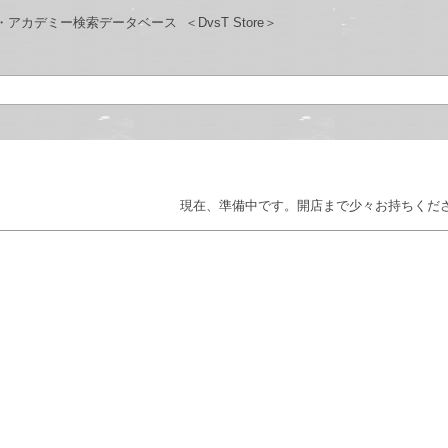
ジム・アカデミー検索データベース
＜DvsT Store＞
現在、準備中です。開店まで少々お持ちくだ