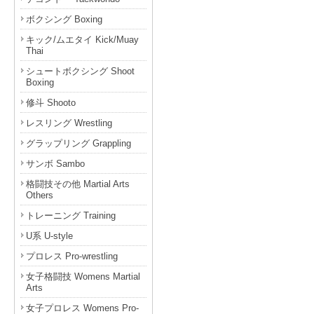
ボクシング Boxing
キック/ムエタイ Kick/Muay
Thai
シュートボクシング Shoot
Boxing
修斗 Shooto
レスリング Wrestling
グラップリング Grappling
サンボ Sambo
格闘技その他 Martial Arts
Others
トレーニング Training
U系 U-style
プロレス Pro-wrestling
女子格闘技 Womens Martial
Arts
女子プロレス Womens Pro-