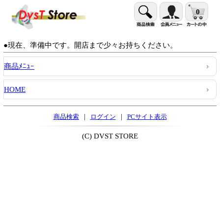
0
●現在、準備中です。開店まで少々お持ちください。
商品ﾒﾆｭｰ
HOME
|
|
商品検索
ログイン
PCサイト表示
(C) DVST STORE