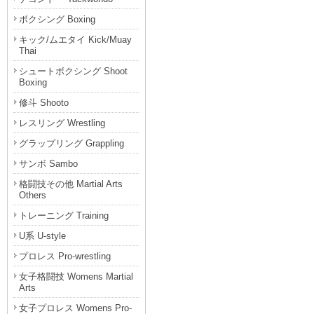
ボクシング Boxing
キック/ムエタイ Kick/Muay
Thai
シュートボクシング Shoot
Boxing
修斗 Shooto
レスリング Wrestling
グラップリング Grappling
サンボ Sambo
格闘技その他 Martial Arts
Others
トレーニング Training
U系 U-style
プロレス Pro-wrestling
女子格闘技 Womens Martial
Arts
女子プロレス Womens Pro-