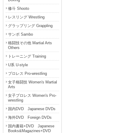
修斗 Shooto
レスリング Wrestling
グラップリング Grappling
サンボ Sambo
格闘技その他 Martial Arts
Others
トレーニング Training
U系 U-style
プロレス Pro-wrestling
女子格闘技 Women's Martial
Arts
女子プロレス Women's Pro-
wrestling
国内DVD Japanese DVDs
海外DVD Foreign DVDs
国内書籍+DVD Japanese
Books&Magazines+DVD