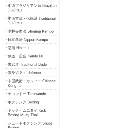
柔術ブラジリアン系 Brazilian
Jiu-Jitsu
柔術古流・伝統系 Traditional
Jiu-Jitsu
少林寺拳法 Shoringi Kempo
日本拳法 Nippon Kempo
忍術 Ninjitsu
剣道・居合 Kendo Iai
古武道 Traditional Budo
護身術 Self-defence
中国武術・カンフー Chinese
Kung-fu
テコンドー Taekwondo
ボクシング Boxing
キック・ムエタイ Kick
Boxing Muay Thai
シュートボクシング Shoot
Boxing