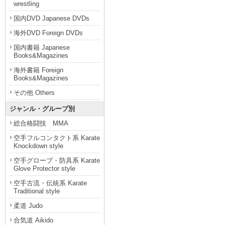
wrestling
国内DVD Japanese DVDs
海外DVD Foreign DVDs
国内書籍 Japanese
Books&Magazines
海外書籍 Foreign
Books&Magazines
その他 Others
ジャンル・グループ別
総合格闘技 MMA
空手フルコンタクト系 Karate
Knockdown style
空手グローブ・防具系 Karate
Glove Protector style
空手古流・伝統系 Karate
Traditional style
柔道 Judo
合気道 Aikido