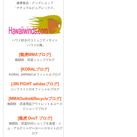
健康食品・グッズショップ
「ナチュラルピュアレックス」
ハワイ好きのコミュニティサイト
「ハワイの風」
[龍虎MMAブログ]
格闘技・武道ショップブログ
[KORALブログ]
KORAL JAPANのオフィシャルブログ
[JIN FIGHT adidasブログ]
ジンファイトのオフィシャルブログ
[MMAOutlet&Recycleブログ]
格闘技・武道用品アウトレット＆ユーズ
ドショップブログ
[龍虎 DvsT ブログ]
格闘技・武道DVDショップ＆道場・ジ
ム・アカデミーデータベースサイトのブ
ログ