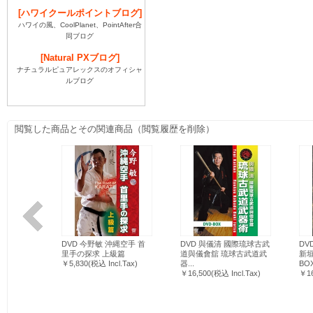
[ハワイクールポイントブログ]
ハワイの風、CoolPlanet、PointAfter合
同ブログ
[Natural PXブログ]
ナチュラルピュアレックスのオフィシャ
ルブログ