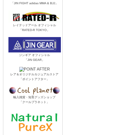
「JIN FIGHT adidas MMA & BJJ」
レイテッドアール オフィシャル
「RATED-R TOKYO」
ジンギア オフィシャル
「JIN GEAR」
レア＆オリジナルカジュアルストア
「ポイントアフター」
輸入雑貨・知育グッズショップ
「クールプラネット」