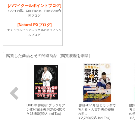
[ハワイクールポイントブログ]
ハワイの風、CoolPlanet、PointAfter合
同ブログ
[Natural PXブログ]
ナチュラルピュアレックスのオフィシャ
ルブログ