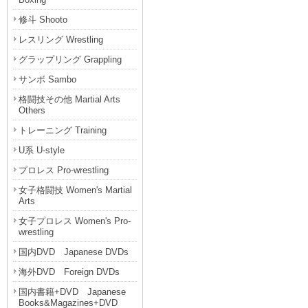
修斗 Shooto
レスリング Wrestling
グラップリング Grappling
サンボ Sambo
格闘技その他 Martial Arts
Others
トレーニング Training
U系 U-style
プロレス Pro-wrestling
女子格闘技 Women's Martial
Arts
女子プロレス Women's Pro-
wrestling
国内DVD Japanese DVDs
海外DVD Foreign DVDs
国内書籍+DVD Japanese
Books&Magazines+DVD