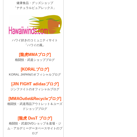
健康食品・グッズショップ
「ナチュラルピュアレックス」
ハワイ好きのコミュニティサイト
「ハワイの風」
[龍虎MMAブログ]
格闘技・武道ショップブログ
[KORALブログ]
KORAL JAPANのオフィシャルブログ
[JIN FIGHT adidasブログ]
ジンファイトのオフィシャルブログ
[MMAOutlet&Recycleブログ]
格闘技・武道用品アウトレット＆ユーズ
ドショップブログ
[龍虎 DvsT ブログ]
格闘技・武道DVDショップ＆道場・ジ
ム・アカデミーデータベースサイトのブ
ログ