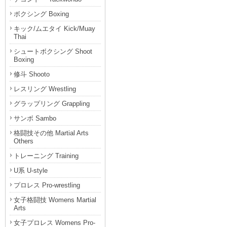
ボクシング Boxing
キック/ムエタイ Kick/Muay
Thai
シュートボクシング Shoot
Boxing
修斗 Shooto
レスリング Wrestling
グラップリング Grappling
サンボ Sambo
格闘技その他 Martial Arts
Others
トレーニング Training
U系 U-style
プロレス Pro-wrestling
女子格闘技 Womens Martial
Arts
女子プロレス Womens Pro-