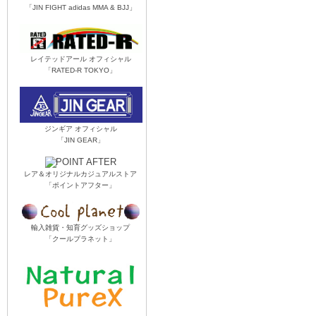
「JIN FIGHT adidas MMA & BJJ」
レイテッドアール オフィシャル
「RATED-R TOKYO」
ジンギア オフィシャル
「JIN GEAR」
レア＆オリジナルカジュアルストア
「ポイントアフター」
輸入雑貨・知育グッズショップ
「クールプラネット」