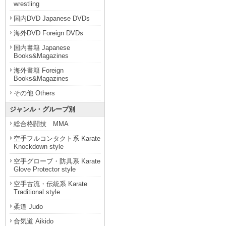
wrestling
国内DVD Japanese DVDs
海外DVD Foreign DVDs
国内書籍 Japanese
Books&Magazines
海外書籍 Foreign
Books&Magazines
その他 Others
ジャンル・グループ別
総合格闘技 MMA
空手フルコンタクト系 Karate
Knockdown style
空手グローブ・防具系 Karate
Glove Protector style
空手古流・伝統系 Karate
Traditional style
柔道 Judo
合気道 Aikido