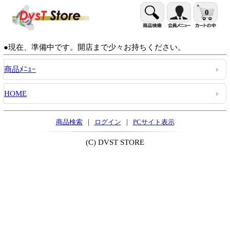
0
●現在、準備中です。開店まで少々お持ちください。
商品ﾒﾆｭｰ
HOME
|
|
商品検索
ログイン
PCサイト表示
(C) DVST STORE