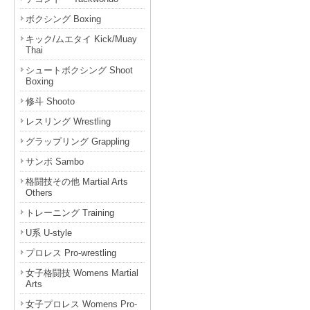
ボクシング Boxing
キック/ムエタイ Kick/Muay
Thai
シュートボクシング Shoot
Boxing
修斗 Shooto
レスリング Wrestling
グラップリング Grappling
サンボ Sambo
格闘技その他 Martial Arts
Others
トレーニング Training
U系 U-style
プロレス Pro-wrestling
女子格闘技 Womens Martial
Arts
女子プロレス Womens Pro-