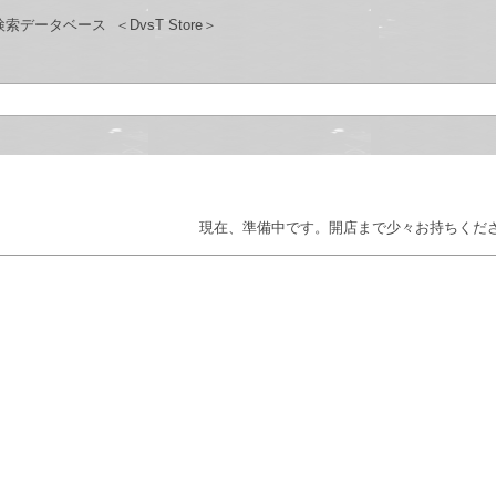
検索データベース
＜DvsT Store＞
現在、準備中です。開店まで少々お持ちくだ