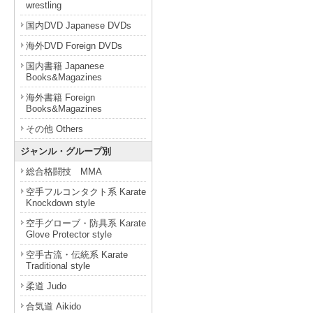
wrestling
国内DVD Japanese DVDs
海外DVD Foreign DVDs
国内書籍 Japanese
Books&Magazines
海外書籍 Foreign
Books&Magazines
その他 Others
ジャンル・グループ別
総合格闘技 MMA
空手フルコンタクト系 Karate
Knockdown style
空手グローブ・防具系 Karate
Glove Protector style
空手古流・伝統系 Karate
Traditional style
柔道 Judo
合気道 Aikido