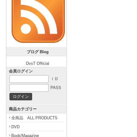
ブログ Blog
DvsT Official
会員ログイン
ＩＤ
PASS
商品カテゴリー
全商品 ALL PRODUCTS
DVD
Book/Magazine