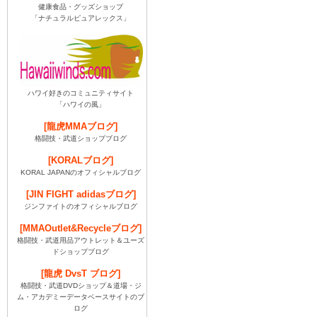
健康食品・グッズショップ
「ナチュラルピュアレックス」
ハワイ好きのコミュニティサイト
「ハワイの風」
[龍虎MMAブログ]
格闘技・武道ショップブログ
[KORALブログ]
KORAL JAPANのオフィシャルブログ
[JIN FIGHT adidasブログ]
ジンファイトのオフィシャルブログ
[MMAOutlet&Recycleブログ]
格闘技・武道用品アウトレット＆ユーズ
ドショップブログ
[龍虎 DvsT ブログ]
格闘技・武道DVDショップ＆道場・ジ
ム・アカデミーデータベースサイトのブ
ログ