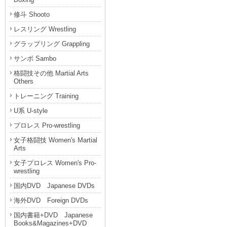
修斗 Shooto
レスリング Wrestling
グラップリング Grappling
サンボ Sambo
格闘技その他 Martial Arts
Others
トレーニング Training
U系 U-style
プロレス Pro-wrestling
女子格闘技 Women's Martial
Arts
女子プロレス Women's Pro-
wrestling
国内DVD Japanese DVDs
海外DVD Foreign DVDs
国内書籍+DVD Japanese
Books&Magazines+DVD