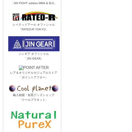
「JIN FIGHT adidas MMA & BJJ」
レイテッドアール オフィシャル
「RATED-R TOKYO」
ジンギア オフィシャル
「JIN GEAR」
レア＆オリジナルカジュアルストア
「ポイントアフター」
輸入雑貨・知育グッズショップ
「クールプラネット」