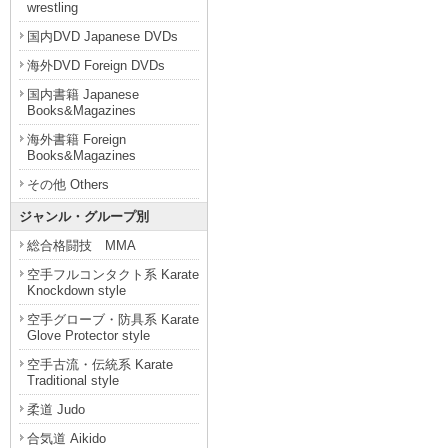
wrestling
国内DVD Japanese DVDs
海外DVD Foreign DVDs
国内書籍 Japanese
Books&Magazines
海外書籍 Foreign
Books&Magazines
その他 Others
ジャンル・グループ別
総合格闘技 MMA
空手フルコンタクト系 Karate
Knockdown style
空手グローブ・防具系 Karate
Glove Protector style
空手古流・伝統系 Karate
Traditional style
柔道 Judo
合気道 Aikido