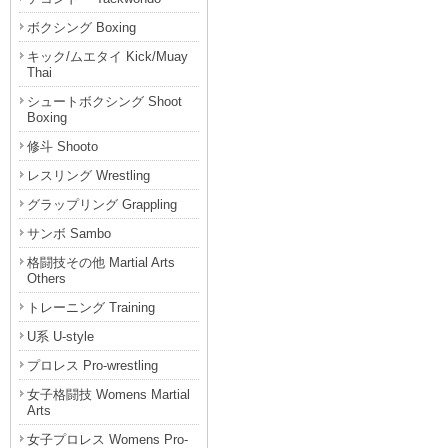
ボクシング Boxing
キック/ムエタイ Kick/Muay
Thai
シュートボクシング Shoot
Boxing
修斗 Shooto
レスリング Wrestling
グラップリング Grappling
サンボ Sambo
格闘技その他 Martial Arts
Others
トレーニング Training
U系 U-style
プロレス Pro-wrestling
女子格闘技 Womens Martial
Arts
女子プロレス Womens Pro-