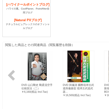
[ハワイクールポイントブログ]
ハワイの風、CoolPlanet、PointAfter合
同ブログ
[Natural PXブログ]
ナチュラルピュアレックスのオフィシャ
ルブログ