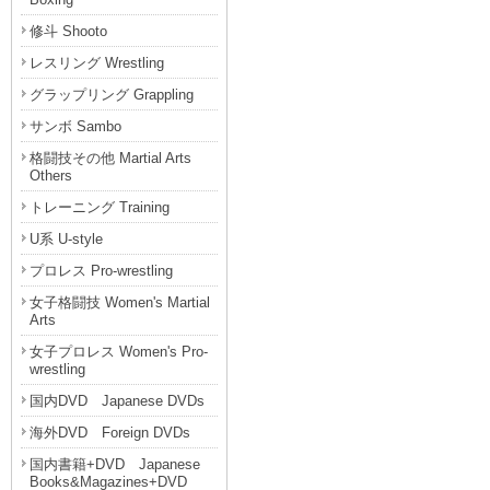
修斗 Shooto
レスリング Wrestling
グラップリング Grappling
サンボ Sambo
格闘技その他 Martial Arts
Others
トレーニング Training
U系 U-style
プロレス Pro-wrestling
女子格闘技 Women's Martial
Arts
女子プロレス Women's Pro-
wrestling
国内DVD Japanese DVDs
海外DVD Foreign DVDs
国内書籍+DVD Japanese
Books&Magazines+DVD