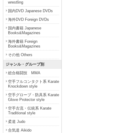
wrestling
国内DVD Japanese DVDs
海外DVD Foreign DVDs
国内書籍 Japanese
Books&Magazines
海外書籍 Foreign
Books&Magazines
その他 Others
ジャンル・グループ別
総合格闘技 MMA
空手フルコンタクト系 Karate
Knockdown style
空手グローブ・防具系 Karate
Glove Protector style
空手古流・伝統系 Karate
Traditional style
柔道 Judo
合気道 Aikido