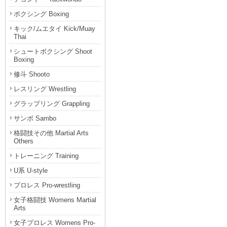
ボクシング Boxing
キック/ムエタイ Kick/Muay
Thai
シュートボクシング Shoot
Boxing
修斗 Shooto
レスリング Wrestling
グラップリング Grappling
サンボ Sambo
格闘技その他 Martial Arts
Others
トレーニング Training
U系 U-style
プロレス Pro-wrestling
女子格闘技 Womens Martial
Arts
女子プロレス Womens Pro-