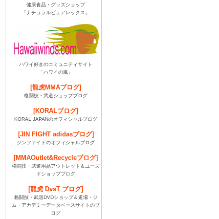
健康食品・グッズショップ
「ナチュラルピュアレックス」
ハワイ好きのコミュニティサイト
「ハワイの風」
[龍虎MMAブログ]
格闘技・武道ショップブログ
[KORALブログ]
KORAL JAPANのオフィシャルブログ
[JIN FIGHT adidasブログ]
ジンファイトのオフィシャルブログ
[MMAOutlet&Recycleブログ]
格闘技・武道用品アウトレット＆ユーズ
ドショップブログ
[龍虎 DvsT ブログ]
格闘技・武道DVDショップ＆道場・ジ
ム・アカデミーデータベースサイトのブ
ログ