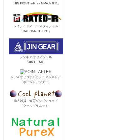
「JIN FIGHT adidas MMA & BJJ」
レイテッドアール オフィシャル
「RATED-R TOKYO」
ジンギア オフィシャル
「JIN GEAR」
レア＆オリジナルカジュアルストア
「ポイントアフター」
輸入雑貨・知育グッズショップ
「クールプラネット」