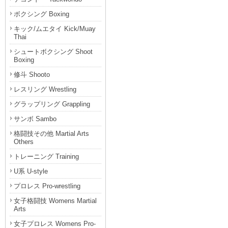
ボクシング Boxing
キック/ムエタイ Kick/Muay
Thai
シュートボクシング Shoot
Boxing
修斗 Shooto
レスリング Wrestling
グラップリング Grappling
サンボ Sambo
格闘技その他 Martial Arts
Others
トレーニング Training
U系 U-style
プロレス Pro-wrestling
女子格闘技 Womens Martial
Arts
女子プロレス Womens Pro-