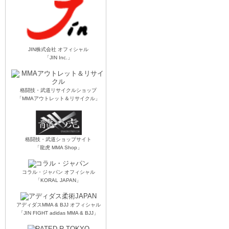
JIN株式会社 オフィシャル
「JIN Inc.」
格闘技・武道リサイクルショップ
「MMAアウトレット＆リサイクル」
格闘技・武道ショップサイト
「龍虎 MMA Shop」
コラル・ジャパン オフィシャル
「KORAL JAPAN」
アディダスMMA & BJJ オフィシャル
「JIN FIGHT adidas MMA & BJJ」