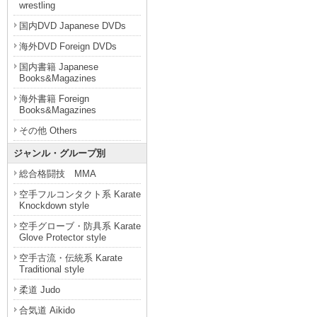
wrestling
国内DVD Japanese DVDs
海外DVD Foreign DVDs
国内書籍 Japanese
Books&Magazines
海外書籍 Foreign
Books&Magazines
その他 Others
ジャンル・グループ別
総合格闘技 MMA
空手フルコンタクト系 Karate
Knockdown style
空手グローブ・防具系 Karate
Glove Protector style
空手古流・伝統系 Karate
Traditional style
柔道 Judo
合気道 Aikido