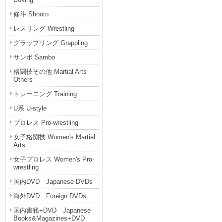
修斗 Shooto
レスリング Wrestling
グラップリング Grappling
サンボ Sambo
格闘技その他 Martial Arts
Others
トレーニング Training
U系 U-style
プロレス Pro-wrestling
女子格闘技 Women's Martial
Arts
女子プロレス Women's Pro-
wrestling
国内DVD Japanese DVDs
海外DVD Foreign DVDs
国内書籍+DVD Japanese
Books&Magazines+DVD