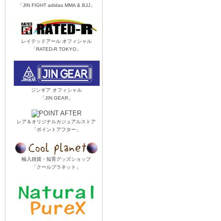
「JIN FIGHT adidas MMA & BJJ」
レイテッドアール オフィシャル
「RATED-R TOKYO」
ジンギア オフィシャル
「JIN GEAR」
レア＆オリジナルカジュアルストア
「ポイントアフター」
輸入雑貨・知育グッズショップ
「クールプラネット」