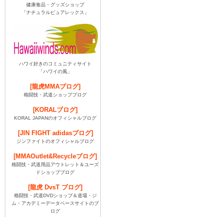
健康食品・グッズショップ
「ナチュラルピュアレックス」
ハワイ好きのコミュニティサイト
「ハワイの風」
[龍虎MMAブログ]
格闘技・武道ショップブログ
[KORALブログ]
KORAL JAPANのオフィシャルブログ
[JIN FIGHT adidasブログ]
ジンファイトのオフィシャルブログ
[MMAOutlet&Recycleブログ]
格闘技・武道用品アウトレット＆ユーズ
ドショップブログ
[龍虎 DvsT ブログ]
格闘技・武道DVDショップ＆道場・ジ
ム・アカデミーデータベースサイトのブ
ログ