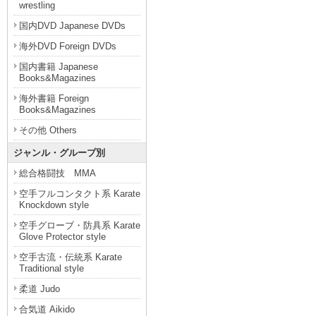
wrestling
国内DVD Japanese DVDs
海外DVD Foreign DVDs
国内書籍 Japanese
Books&Magazines
海外書籍 Foreign
Books&Magazines
その他 Others
ジャンル・グループ別
総合格闘技 MMA
空手フルコンタクト系 Karate
Knockdown style
空手グローブ・防具系 Karate
Glove Protector style
空手古流・伝統系 Karate
Traditional style
柔道 Judo
合気道 Aikido