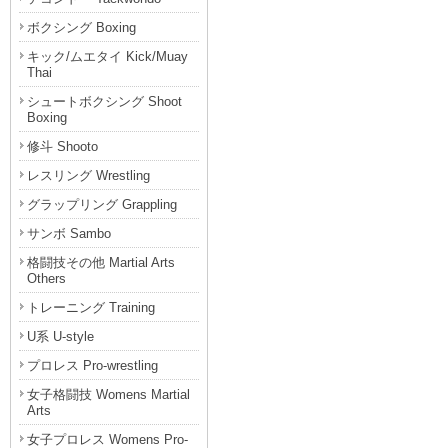
ボクシング Boxing
キック/ムエタイ Kick/Muay
Thai
シュートボクシング Shoot
Boxing
修斗 Shooto
レスリング Wrestling
グラップリング Grappling
サンボ Sambo
格闘技その他 Martial Arts
Others
トレーニング Training
U系 U-style
プロレス Pro-wrestling
女子格闘技 Womens Martial
Arts
女子プロレス Womens Pro-