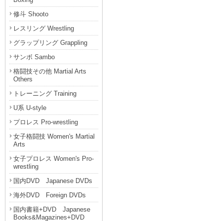
修斗 Shooto
レスリング Wrestling
グラップリング Grappling
サンボ Sambo
格闘技その他 Martial Arts
Others
トレーニング Training
U系 U-style
プロレス Pro-wrestling
女子格闘技 Women's Martial
Arts
女子プロレス Women's Pro-
wrestling
国内DVD Japanese DVDs
海外DVD Foreign DVDs
国内書籍+DVD Japanese
Books&Magazines+DVD