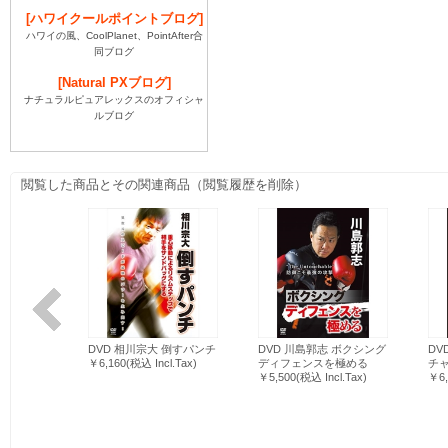
[ハワイクールポイントブログ]
ハワイの風、CoolPlanet、PointAfter合
同ブログ
[Natural PXブログ]
ナチュラルピュアレックスのオフィシャ
ルブログ