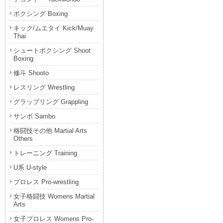
ボクシング Boxing
キック/ムエタイ Kick/Muay
Thai
シュートボクシング Shoot
Boxing
修斗 Shooto
レスリング Wrestling
グラップリング Grappling
サンボ Sambo
格闘技その他 Martial Arts
Others
トレーニング Training
U系 U-style
プロレス Pro-wrestling
女子格闘技 Womens Martial
Arts
女子プロレス Womens Pro-