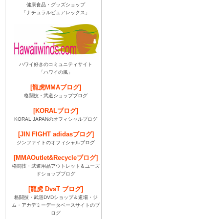
健康食品・グッズショップ
「ナチュラルピュアレックス」
ハワイ好きのコミュニティサイト
「ハワイの風」
[龍虎MMAブログ]
格闘技・武道ショップブログ
[KORALブログ]
KORAL JAPANのオフィシャルブログ
[JIN FIGHT adidasブログ]
ジンファイトのオフィシャルブログ
[MMAOutlet&Recycleブログ]
格闘技・武道用品アウトレット＆ユーズ
ドショップブログ
[龍虎 DvsT ブログ]
格闘技・武道DVDショップ＆道場・ジ
ム・アカデミーデータベースサイトのブ
ログ