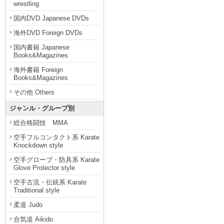
wrestling
国内DVD Japanese DVDs
海外DVD Foreign DVDs
国内書籍 Japanese
Books&Magazines
海外書籍 Foreign
Books&Magazines
その他 Others
ジャンル・グループ別
総合格闘技 MMA
空手フルコンタクト系 Karate
Knockdown style
空手グローブ・防具系 Karate
Glove Protector style
空手古流・伝統系 Karate
Traditional style
柔道 Judo
合気道 Aikido