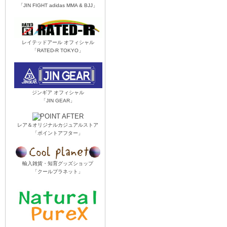
「JIN FIGHT adidas MMA & BJJ」
レイテッドアール オフィシャル
「RATED-R TOKYO」
ジンギア オフィシャル
「JIN GEAR」
レア＆オリジナルカジュアルストア
「ポイントアフター」
輸入雑貨・知育グッズショップ
「クールプラネット」