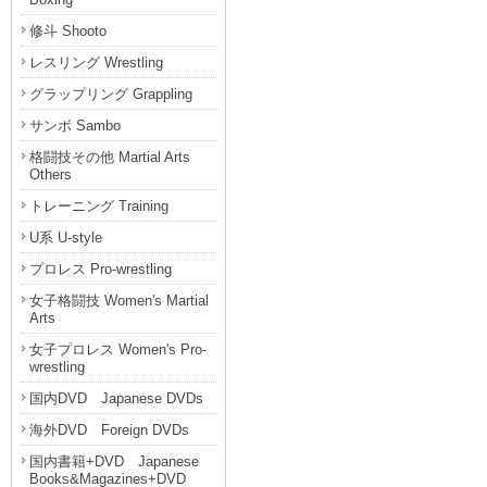
修斗 Shooto
レスリング Wrestling
グラップリング Grappling
サンボ Sambo
格闘技その他 Martial Arts
Others
トレーニング Training
U系 U-style
プロレス Pro-wrestling
女子格闘技 Women's Martial
Arts
女子プロレス Women's Pro-
wrestling
国内DVD Japanese DVDs
海外DVD Foreign DVDs
国内書籍+DVD Japanese
Books&Magazines+DVD