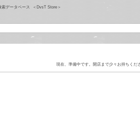
検索データベース
＜DvsT Store＞
現在、準備中です。開店まで少々お持ちくだ