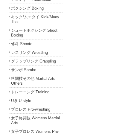
ボクシング Boxing
キック/ムエタイ Kick/Muay
Thai
シュートボクシング Shoot
Boxing
修斗 Shooto
レスリング Wrestling
グラップリング Grappling
サンボ Sambo
格闘技その他 Martial Arts
Others
トレーニング Training
U系 U-style
プロレス Pro-wrestling
女子格闘技 Womens Martial
Arts
女子プロレス Womens Pro-