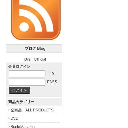
ブログ Blog
DvsT Official
会員ログイン
ＩＤ
PASS
商品カテゴリー
全商品 ALL PRODUCTS
DVD
Book/Magazine