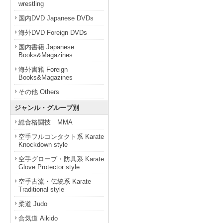
wrestling
国内DVD Japanese DVDs
海外DVD Foreign DVDs
国内書籍 Japanese
Books&Magazines
海外書籍 Foreign
Books&Magazines
その他 Others
ジャンル・グループ別
総合格闘技 MMA
空手フルコンタクト系 Karate
Knockdown style
空手グローブ・防具系 Karate
Glove Protector style
空手古流・伝統系 Karate
Traditional style
柔道 Judo
合気道 Aikido