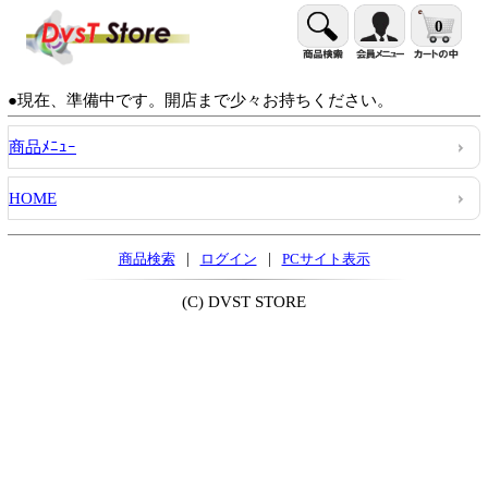
0
●現在、準備中です。開店まで少々お持ちください。
商品ﾒﾆｭｰ
HOME
|
|
商品検索
ログイン
PCサイト表示
(C) DVST STORE