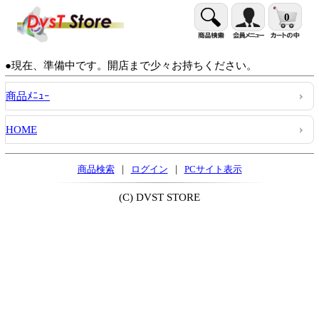
0
●現在、準備中です。開店まで少々お持ちください。
商品ﾒﾆｭｰ
HOME
|
|
商品検索
ログイン
PCサイト表示
(C) DVST STORE