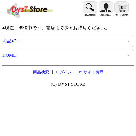
0
●現在、準備中です。開店まで少々お持ちください。
商品ﾒﾆｭｰ
HOME
|
|
商品検索
ログイン
PCサイト表示
(C) DVST STORE