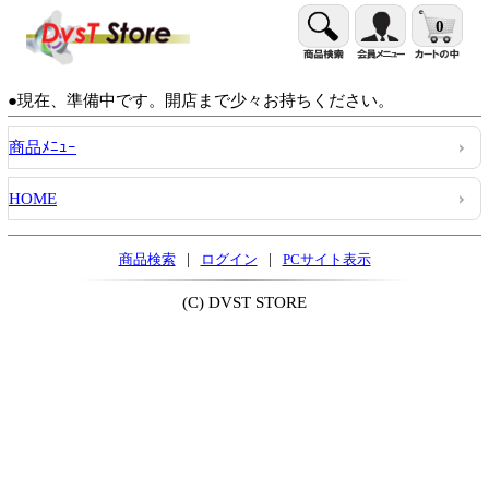
0
●現在、準備中です。開店まで少々お持ちください。
商品ﾒﾆｭｰ
HOME
|
|
商品検索
ログイン
PCサイト表示
(C) DVST STORE