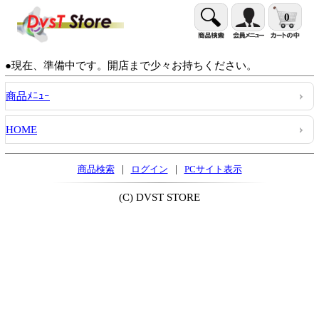
0
●現在、準備中です。開店まで少々お持ちください。
商品ﾒﾆｭｰ
HOME
|
|
商品検索
ログイン
PCサイト表示
(C) DVST STORE