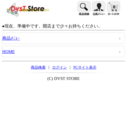
0
●現在、準備中です。開店まで少々お持ちください。
商品ﾒﾆｭｰ
HOME
|
|
商品検索
ログイン
PCサイト表示
(C) DVST STORE