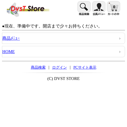
0
●現在、準備中です。開店まで少々お持ちください。
商品ﾒﾆｭｰ
HOME
|
|
商品検索
ログイン
PCサイト表示
(C) DVST STORE