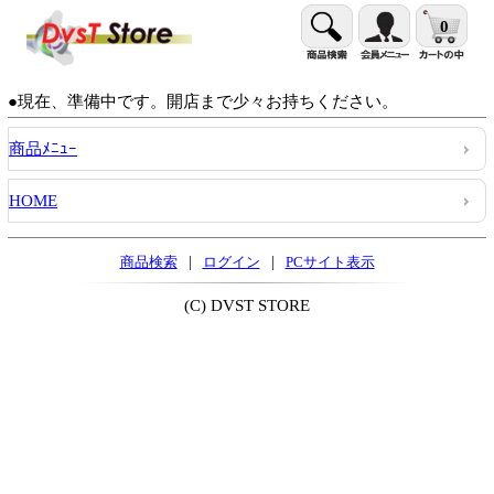
0
●現在、準備中です。開店まで少々お持ちください。
商品ﾒﾆｭｰ
HOME
|
|
商品検索
ログイン
PCサイト表示
(C) DVST STORE