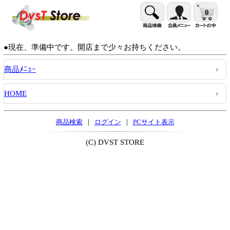
0
●現在、準備中です。開店まで少々お持ちください。
商品ﾒﾆｭｰ
HOME
|
|
商品検索
ログイン
PCサイト表示
(C) DVST STORE