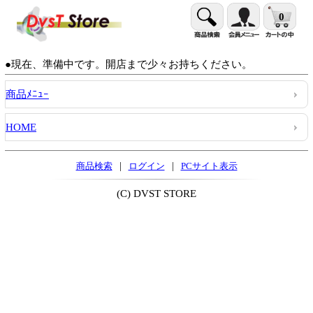
0
●現在、準備中です。開店まで少々お持ちください。
商品ﾒﾆｭｰ
HOME
|
|
商品検索
ログイン
PCサイト表示
(C) DVST STORE