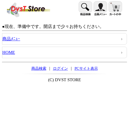
0
●現在、準備中です。開店まで少々お持ちください。
商品ﾒﾆｭｰ
HOME
|
|
商品検索
ログイン
PCサイト表示
(C) DVST STORE