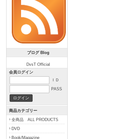
ブログ Blog
DvsT Official
会員ログイン
ＩＤ
PASS
商品カテゴリー
全商品 ALL PRODUCTS
DVD
Book/Magazine