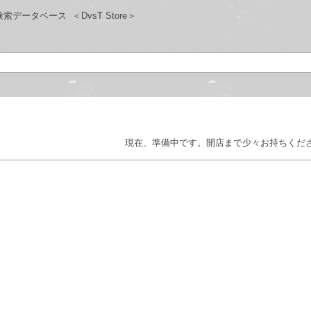
検索データベース
＜DvsT Store＞
現在、準備中です。開店まで少々お持ちくだ