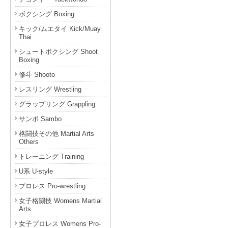
ボクシング Boxing
キック/ムエタイ Kick/Muay
Thai
シュートボクシング Shoot
Boxing
修斗 Shooto
レスリング Wrestling
グラップリング Grappling
サンボ Sambo
格闘技その他 Martial Arts
Others
トレーニング Training
U系 U-style
プロレス Pro-wrestling
女子格闘技 Womens Martial
Arts
女子プロレス Womens Pro-