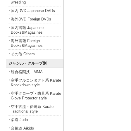
wrestling
国内DVD Japanese DVDs
海外DVD Foreign DVDs
国内書籍 Japanese
Books&Magazines
海外書籍 Foreign
Books&Magazines
その他 Others
ジャンル・グループ別
総合格闘技 MMA
空手フルコンタクト系 Karate
Knockdown style
空手グローブ・防具系 Karate
Glove Protector style
空手古流・伝統系 Karate
Traditional style
柔道 Judo
合気道 Aikido