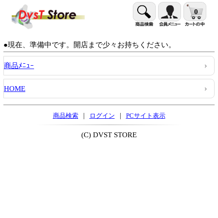
0
●現在、準備中です。開店まで少々お持ちください。
商品ﾒﾆｭｰ
HOME
|
|
商品検索
ログイン
PCサイト表示
(C) DVST STORE