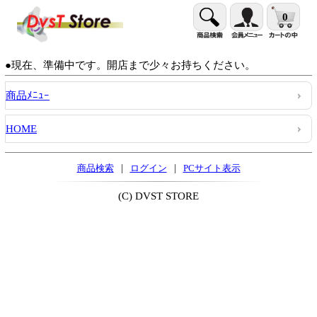
0
●現在、準備中です。開店まで少々お持ちください。
商品ﾒﾆｭｰ
HOME
|
|
商品検索
ログイン
PCサイト表示
(C) DVST STORE