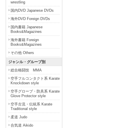
wrestling
国内DVD Japanese DVDs
海外DVD Foreign DVDs
国内書籍 Japanese
Books&Magazines
海外書籍 Foreign
Books&Magazines
その他 Others
ジャンル・グループ別
総合格闘技 MMA
空手フルコンタクト系 Karate
Knockdown style
空手グローブ・防具系 Karate
Glove Protector style
空手古流・伝統系 Karate
Traditional style
柔道 Judo
合気道 Aikido