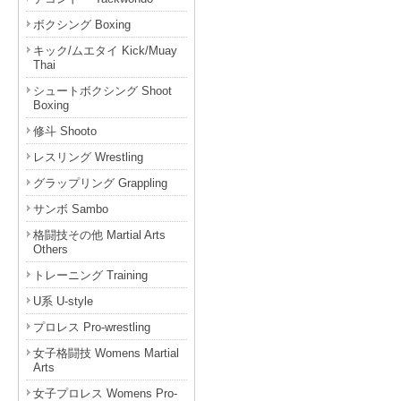
ボクシング Boxing
キック/ムエタイ Kick/Muay
Thai
シュートボクシング Shoot
Boxing
修斗 Shooto
レスリング Wrestling
グラップリング Grappling
サンボ Sambo
格闘技その他 Martial Arts
Others
トレーニング Training
U系 U-style
プロレス Pro-wrestling
女子格闘技 Womens Martial
Arts
女子プロレス Womens Pro-