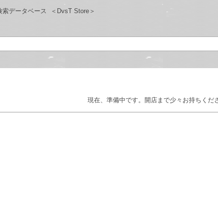
検索データベース
＜DvsT Store＞
現在、準備中です。開店まで少々お持ちくだ