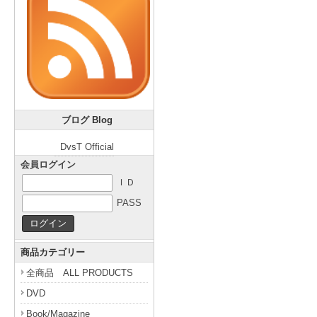
ブログ Blog
DvsT Official
会員ログイン
ＩＤ
PASS
商品カテゴリー
全商品 ALL PRODUCTS
DVD
Book/Magazine