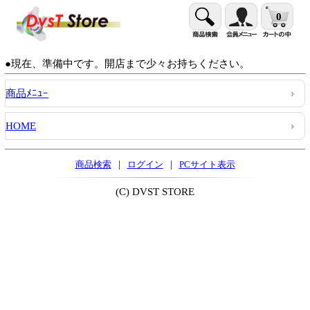
0
●現在、準備中です。開店まで少々お持ちください。
商品ﾒﾆｭｰ
HOME
|
|
商品検索
ログイン
PCサイト表示
(C) DVST STORE