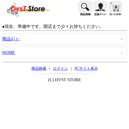
0
●現在、準備中です。開店まで少々お持ちください。
商品ﾒﾆｭｰ
HOME
|
|
商品検索
ログイン
PCサイト表示
(C) DVST STORE