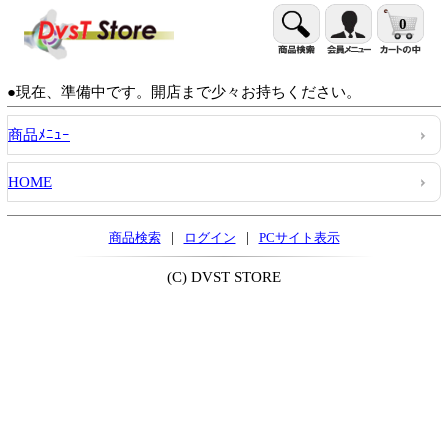
0
●現在、準備中です。開店まで少々お持ちください。
商品ﾒﾆｭｰ
HOME
|
|
商品検索
ログイン
PCサイト表示
(C) DVST STORE