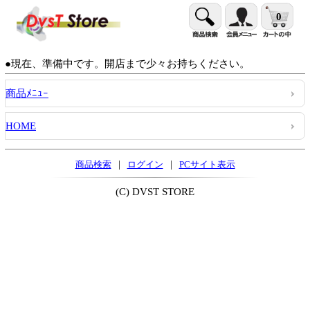
0
●現在、準備中です。開店まで少々お持ちください。
商品ﾒﾆｭｰ
HOME
|
|
商品検索
ログイン
PCサイト表示
(C) DVST STORE