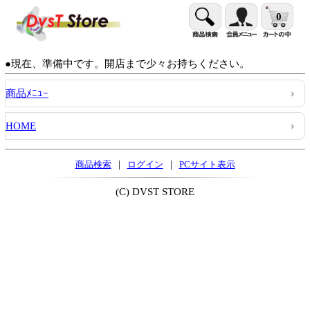
0
●現在、準備中です。開店まで少々お持ちください。
商品ﾒﾆｭｰ
HOME
|
|
商品検索
ログイン
PCサイト表示
(C) DVST STORE