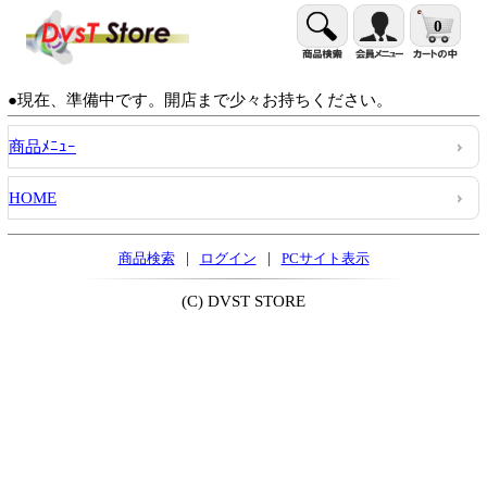
0
●現在、準備中です。開店まで少々お持ちください。
商品ﾒﾆｭｰ
HOME
|
|
商品検索
ログイン
PCサイト表示
(C) DVST STORE