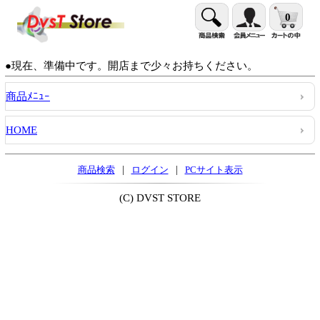
0
●現在、準備中です。開店まで少々お持ちください。
商品ﾒﾆｭｰ
HOME
|
|
商品検索
ログイン
PCサイト表示
(C) DVST STORE