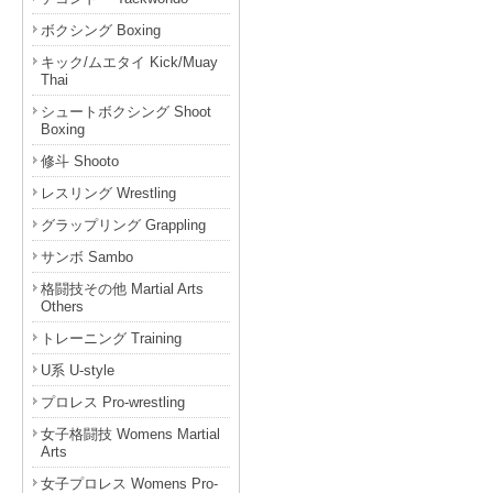
ボクシング Boxing
キック/ムエタイ Kick/Muay
Thai
シュートボクシング Shoot
Boxing
修斗 Shooto
レスリング Wrestling
グラップリング Grappling
サンボ Sambo
格闘技その他 Martial Arts
Others
トレーニング Training
U系 U-style
プロレス Pro-wrestling
女子格闘技 Womens Martial
Arts
女子プロレス Womens Pro-