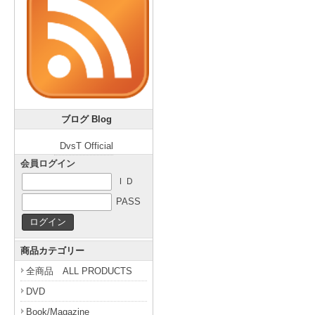
ブログ Blog
DvsT Official
会員ログイン
ＩＤ
PASS
商品カテゴリー
全商品 ALL PRODUCTS
DVD
Book/Magazine