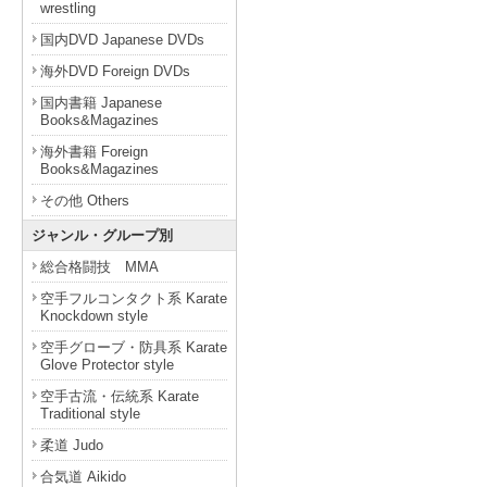
wrestling
国内DVD Japanese DVDs
海外DVD Foreign DVDs
国内書籍 Japanese
Books&Magazines
海外書籍 Foreign
Books&Magazines
その他 Others
ジャンル・グループ別
総合格闘技 MMA
空手フルコンタクト系 Karate
Knockdown style
空手グローブ・防具系 Karate
Glove Protector style
空手古流・伝統系 Karate
Traditional style
柔道 Judo
合気道 Aikido