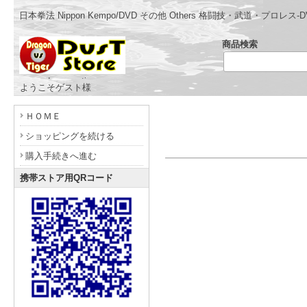
日本拳法 Nippon Kempo/DVD その他 Others 格闘技・武道・プ
商品検索
- www.dragonvstiger.com -
ようこそゲスト様
ＨＯＭＥ
ショッピングを続ける
購入手続きへ進む
携帯ストア用QRコード