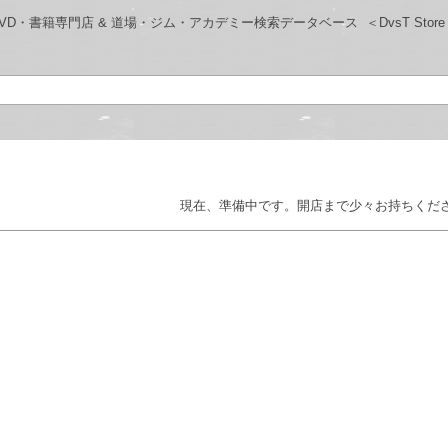
ロレス-DVD・書籍専門店 & 道場・ジム・アカデミー検索データベース
＜DvsT Stor
現在、準備中です。開店まで少々お持ちくだ