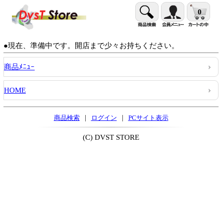
0
●現在、準備中です。開店まで少々お持ちください。
商品ﾒﾆｭｰ
HOME
|
|
商品検索
ログイン
PCサイト表示
(C) DVST STORE