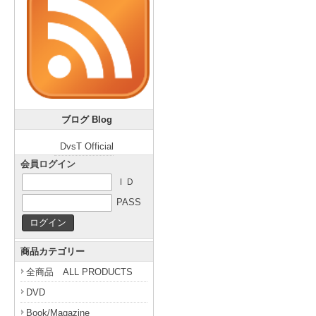
ブログ Blog
DvsT Official
会員ログイン
ＩＤ
PASS
商品カテゴリー
全商品 ALL PRODUCTS
DVD
Book/Magazine