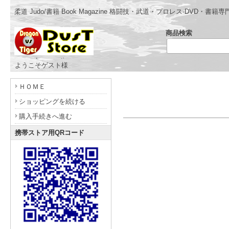
柔道 Judo/書籍 Book Magazine 格闘技・武道・プロレス-DVD
商品検索
- www.dragonvstiger.com -
ようこそゲスト様
ＨＯＭＥ
ショッピングを続ける
購入手続きへ進む
携帯ストア用QRコード