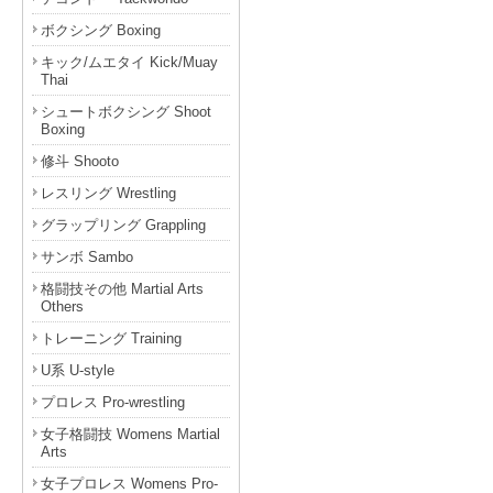
ボクシング Boxing
キック/ムエタイ Kick/Muay
Thai
シュートボクシング Shoot
Boxing
修斗 Shooto
レスリング Wrestling
グラップリング Grappling
サンボ Sambo
格闘技その他 Martial Arts
Others
トレーニング Training
U系 U-style
プロレス Pro-wrestling
女子格闘技 Womens Martial
Arts
女子プロレス Womens Pro-