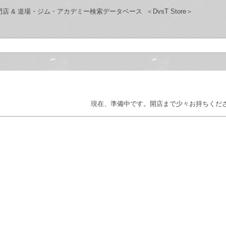
・書籍専門店 & 道場・ジム・アカデミー検索データベース
＜DvsT Store＞
現在、準備中です。開店まで少々お持ちくだ