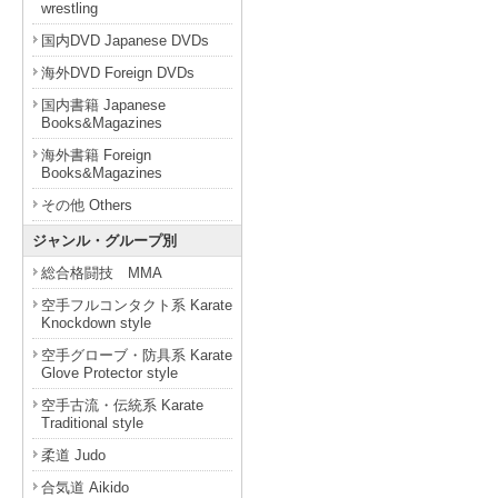
wrestling
国内DVD Japanese DVDs
海外DVD Foreign DVDs
国内書籍 Japanese
Books&Magazines
海外書籍 Foreign
Books&Magazines
その他 Others
ジャンル・グループ別
総合格闘技 MMA
空手フルコンタクト系 Karate
Knockdown style
空手グローブ・防具系 Karate
Glove Protector style
空手古流・伝統系 Karate
Traditional style
柔道 Judo
合気道 Aikido