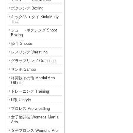
ボクシング Boxing
キック/ムエタイ Kick/Muay
Thai
シュートボクシング Shoot
Boxing
修斗 Shooto
レスリング Wrestling
グラップリング Grappling
サンボ Sambo
格闘技その他 Martial Arts
Others
トレーニング Training
U系 U-style
プロレス Pro-wrestling
女子格闘技 Womens Martial
Arts
女子プロレス Womens Pro-