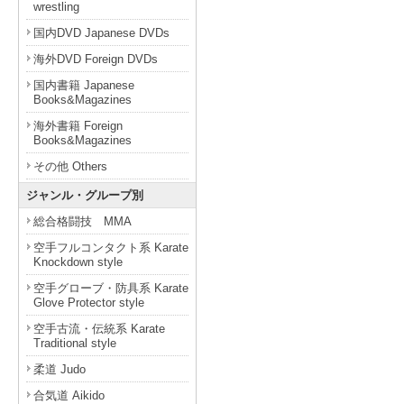
wrestling
国内DVD Japanese DVDs
海外DVD Foreign DVDs
国内書籍 Japanese
Books&Magazines
海外書籍 Foreign
Books&Magazines
その他 Others
ジャンル・グループ別
総合格闘技 MMA
空手フルコンタクト系 Karate
Knockdown style
空手グローブ・防具系 Karate
Glove Protector style
空手古流・伝統系 Karate
Traditional style
柔道 Judo
合気道 Aikido