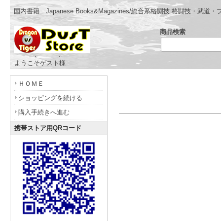
国内書籍 Japanese Books&Magazines/総合系格闘技 格闘技
商品検索
- www.dragonvstiger.com -
ようこそゲスト様
ＨＯＭＥ
ショッピングを続ける
購入手続きへ進む
携帯ストア用QRコード