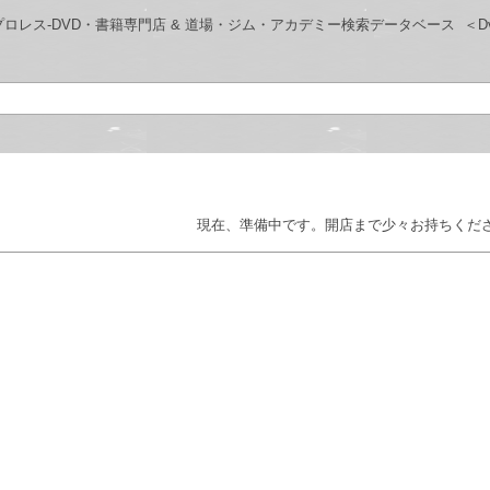
・武道・プロレス-DVD・書籍専門店 & 道場・ジム・アカデミー検索データベース
＜Dv
現在、準備中です。開店まで少々お持ちくだ