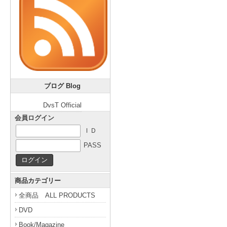
ブログ Blog
DvsT Official
会員ログイン
ＩＤ
PASS
商品カテゴリー
全商品 ALL PRODUCTS
DVD
Book/Magazine