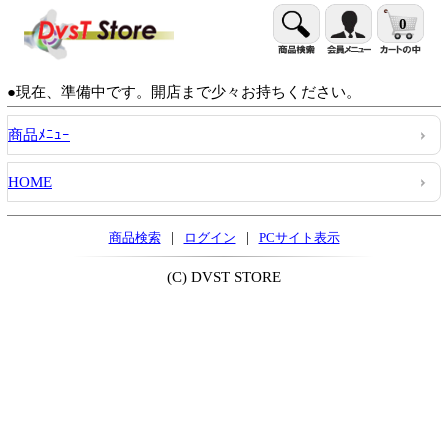
0
●現在、準備中です。開店まで少々お持ちください。
商品ﾒﾆｭｰ
HOME
|
|
商品検索
ログイン
PCサイト表示
(C) DVST STORE