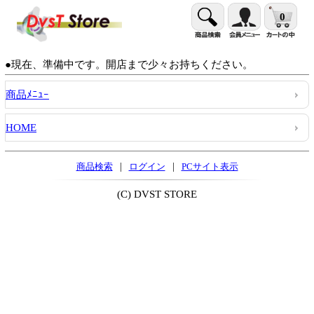
0
●現在、準備中です。開店まで少々お持ちください。
商品ﾒﾆｭｰ
HOME
|
|
商品検索
ログイン
PCサイト表示
(C) DVST STORE