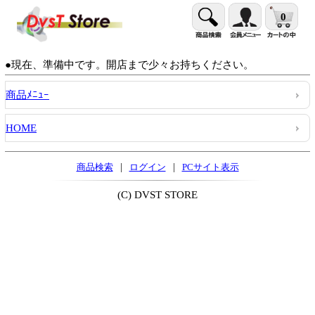
0
●現在、準備中です。開店まで少々お持ちください。
商品ﾒﾆｭｰ
HOME
|
|
商品検索
ログイン
PCサイト表示
(C) DVST STORE