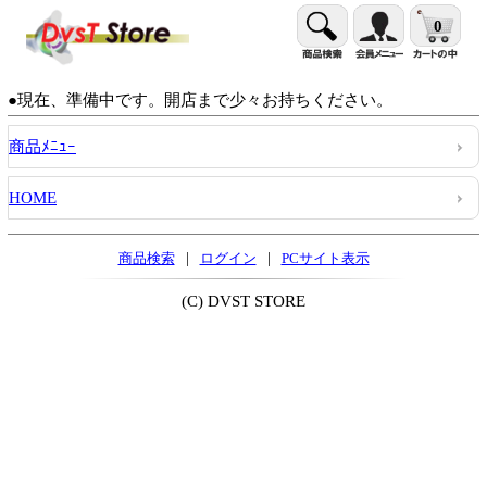
0
●現在、準備中です。開店まで少々お持ちください。
商品ﾒﾆｭｰ
HOME
|
|
商品検索
ログイン
PCサイト表示
(C) DVST STORE