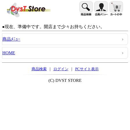
0
●現在、準備中です。開店まで少々お持ちください。
商品ﾒﾆｭｰ
HOME
|
|
商品検索
ログイン
PCサイト表示
(C) DVST STORE