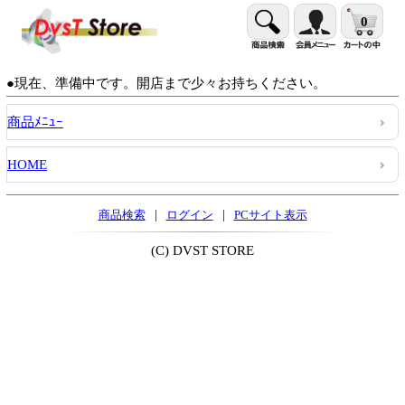
0
●現在、準備中です。開店まで少々お持ちください。
商品ﾒﾆｭｰ
HOME
|
|
商品検索
ログイン
PCサイト表示
(C) DVST STORE