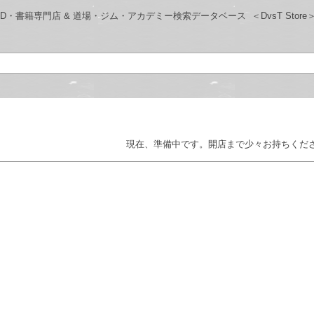
レス-DVD・書籍専門店 & 道場・ジム・アカデミー検索データベース
＜DvsT Store
現在、準備中です。開店まで少々お持ちくだ