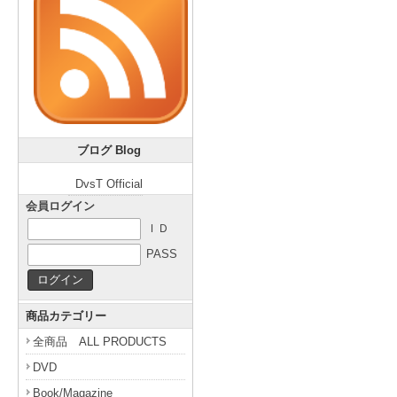
ブログ Blog
DvsT Official
会員ログイン
ＩＤ
PASS
商品カテゴリー
全商品 ALL PRODUCTS
DVD
Book/Magazine