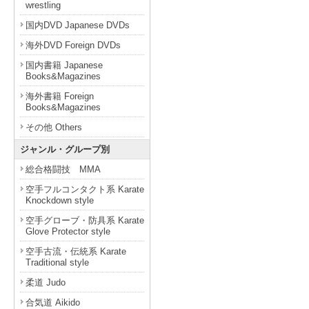
wrestling
国内DVD Japanese DVDs
海外DVD Foreign DVDs
国内書籍 Japanese
Books&Magazines
海外書籍 Foreign
Books&Magazines
その他 Others
ジャンル・グループ別
総合格闘技 MMA
空手フルコンタクト系 Karate
Knockdown style
空手グローブ・防具系 Karate
Glove Protector style
空手古流・伝統系 Karate
Traditional style
柔道 Judo
合気道 Aikido