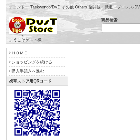
テコンドー Taekwondo/DVD その他 Others 格闘技・武道・プロ
商品検索
- www.dragonvstiger.com -
ようこそゲスト様
ＨＯＭＥ
ショッピングを続ける
購入手続きへ進む
携帯ストア用QRコード