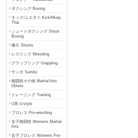
ボクシング Boxing
キック/ムエタイ Kick/Muay
Thai
シュートボクシング Shoot
Boxing
修斗 Shooto
レスリング Wrestling
グラップリング Grappling
サンボ Sambo
格闘技その他 Martial Arts
Others
トレーニング Training
U系 U-style
プロレス Pro-wrestling
女子格闘技 Womens Martial
Arts
女子プロレス Womens Pro-